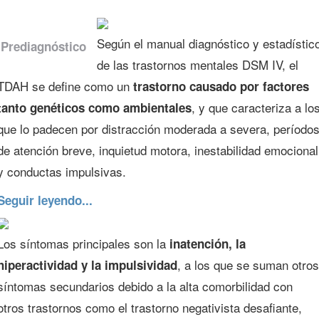
Según el manual diagnóstico y estadístic
Prediagnóstico
de las trastornos mentales DSM IV, el
TDAH se define como un
trastorno causado por factores
, y que caracteriza a lo
tanto genéticos como ambientales
que lo padecen por distracción moderada a severa, período
de atención breve, inquietud motora, inestabilidad emocional
y conductas impulsivas.
Seguir leyendo...
Los síntomas principales son la
inatención, la
, a los que se suman otros
hiperactividad y la impulsividad
síntomas secundarios debido a la alta comorbilidad con
otros trastornos como el trastorno negativista desafiante,