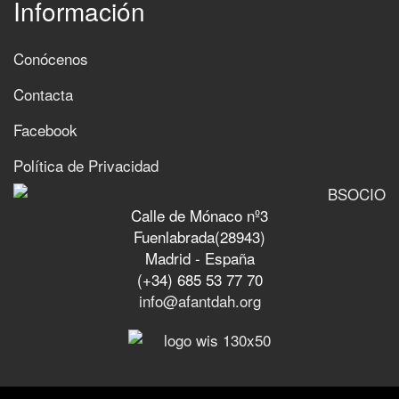
Información
Conócenos
Contacta
Facebook
Política de Privacidad
Calle de Mónaco nº3
Fuenlabrada(28943)
Madrid - España
(+34) 685 53 77 70
info@afantdah.org