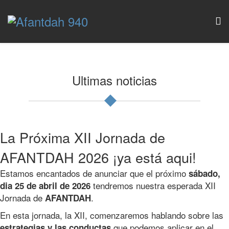
Ultimas noticias
La Próxima XII Jornada de
AFANTDAH 2026 ¡ya está aqui!
Estamos encantados de anunciar que el próximo
sábado,
tendremos nuestra esperada XII
dia 25 de abril de 2026
Jornada de
.
AFANTDAH
En esta jornada, la XII, comenzaremos hablando sobre las
que podemos aplicar en el
estrategias y las conductas