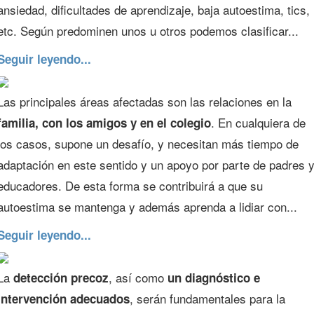
ansiedad, dificultades de aprendizaje, baja autoestima, tics,
etc. Según predominen unos u otros podemos clasificar...
Seguir leyendo...
Las principales áreas afectadas son las relaciones en la
. En cualquiera de
familia, con los amigos y en el colegio
los casos, supone un desafío, y necesitan más tiempo de
adaptación en este sentido y un apoyo por parte de padres 
educadores. De esta forma se contribuirá a que su
autoestima se mantenga y además aprenda a lidiar con...
Seguir leyendo...
La
, así como
detección precoz
un diagnóstico e
, serán fundamentales para la
intervención adecuados