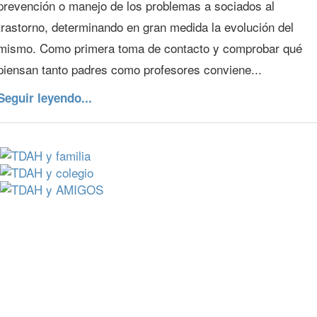
prevención o manejo de los problemas a sociados al
trastorno, determinando en gran medida la evolución del
mismo. Como primera toma de contacto y comprobar qué
piensan tanto padres como profesores conviene...
Seguir leyendo...
¿Quieres conocer más