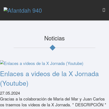
Noticias
Enlaces a videos de la X Jornada
(Youtube)
27.05.2024
Gracias a la colaboración de Maria del Mar y Juan Carlos
os traemos los videos de la X Jornada. * DESCRIPCIÓN *