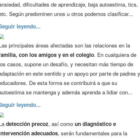
ansiedad, dificultades de aprendizaje, baja autoestima, tics,
etc. Según predominen unos u otros podemos clasificar...
Seguir leyendo...
Las principales áreas afectadas son las relaciones en la
. En cualquiera de
familia, con los amigos y en el colegio
los casos, supone un desafío, y necesitan más tiempo de
adaptación en este sentido y un apoyo por parte de padres 
educadores. De esta forma se contribuirá a que su
autoestima se mantenga y además aprenda a lidiar con...
Seguir leyendo...
La
, así como
detección precoz
un diagnóstico e
, serán fundamentales para la
intervención adecuados