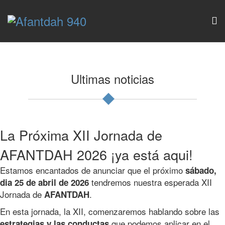
Ultimas noticias
La Próxima XII Jornada de
AFANTDAH 2026 ¡ya está aqui!
Estamos encantados de anunciar que el próximo
sábado,
tendremos nuestra esperada XII
dia 25 de abril de 2026
Jornada de
.
AFANTDAH
En esta jornada, la XII, comenzaremos hablando sobre las
que podemos aplicar en el
estrategias y las conductas