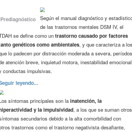
Según el manual diagnóstico y estadístic
Prediagnóstico
de las trastornos mentales DSM IV, el
TDAH se define como un
trastorno causado por factores
, y que caracteriza a lo
tanto genéticos como ambientales
que lo padecen por distracción moderada a severa, período
de atención breve, inquietud motora, inestabilidad emocional
y conductas impulsivas.
Seguir leyendo...
Los síntomas principales son la
inatención, la
, a los que se suman otros
hiperactividad y la impulsividad
síntomas secundarios debido a la alta comorbilidad con
otros trastornos como el trastorno negativista desafiante,