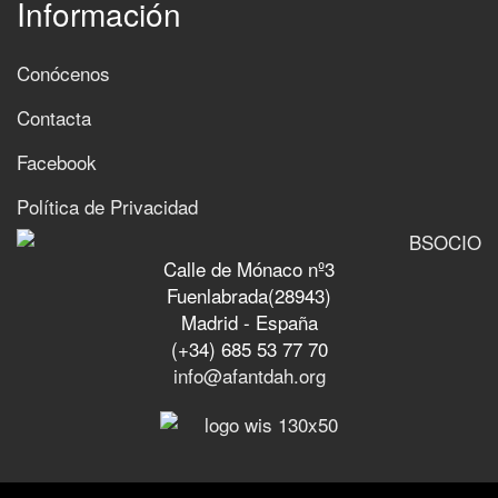
Información
Conócenos
Contacta
Facebook
Política de Privacidad
Calle de Mónaco nº3
Fuenlabrada(28943)
Madrid - España
(+34) 685 53 77 70
info@afantdah.org