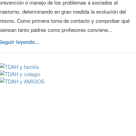
prevención o manejo de los problemas a sociados al
trastorno, determinando en gran medida la evolución del
mismo. Como primera toma de contacto y comprobar qué
piensan tanto padres como profesores conviene...
Seguir leyendo...
¿Quieres conocer más